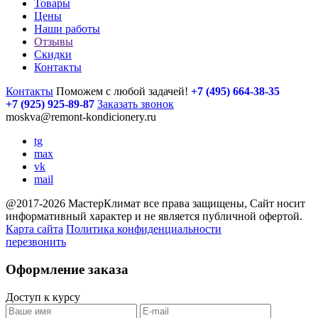
Товары
Цены
Наши работы
Отзывы
Скидки
Контакты
Контакты
Поможем с любой задачей!
+7 (495) 664-38-35
+7 (925) 925-89-87
Заказать звонок
moskva@remont-kondicionery.ru
tg
max
vk
mail
@2017-2026
Мастер
Климат все права защищены, Сайт носит
информативный характер и не является публичной офертой.
Карта сайта
Политика конфиденциальности
перезвонить
Оформление заказа
Доступ к курсу