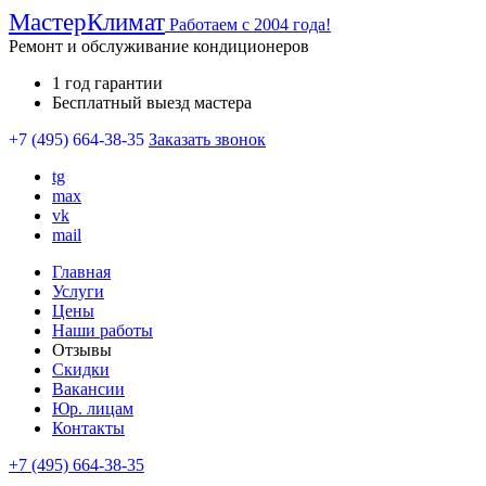
Мастер
Климат
Работаем с 2004 года!
Ремонт и обслуживание кондиционеров
1 год гарантии
Бесплатный выезд мастера
+7 (495) 664-38-35
Заказать звонок
tg
max
vk
mail
Главная
Услуги
Цены
Наши работы
Отзывы
Скидки
Вакансии
Юр. лицам
Контакты
+7 (495) 664-38-35