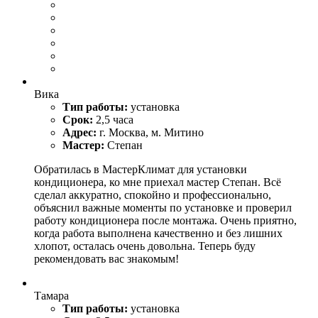
Вика
Тип работы:
установка
Срок:
2,5 часа
Адрес:
г. Москва, м. Митино
Мастер:
Степан
Обратилась в МастерКлимат для установки
кондиционера, ко мне приехал мастер Степан. Всё
сделал аккуратно, спокойно и профессионально,
объяснил важные моменты по установке и проверил
работу кондиционера после монтажа. Очень приятно,
когда работа выполнена качественно и без лишних
хлопот, осталась очень довольна. Теперь буду
рекомендовать вас знакомым!
Тамара
Тип работы:
установка