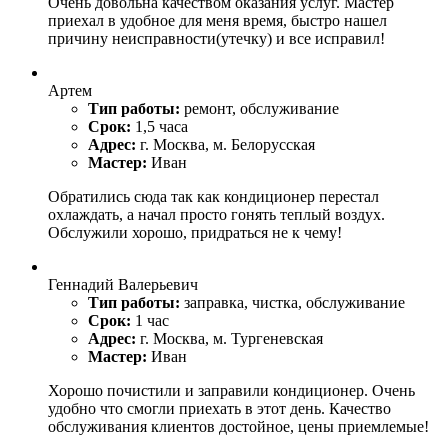
Очень довольна качеством оказания услуг. Мастер
приехал в удобное для меня время, быстро нашел
причину неисправности(утечку) и все исправил!
Артем
Тип работы:
ремонт, обслуживание
Срок:
1,5 часа
Адрес:
г. Москва, м. Белорусская
Мастер:
Иван
Обратились сюда так как кондиционер перестал
охлаждать, а начал просто гонять теплый воздух.
Обслужили хорошо, придраться не к чему!
Геннадий Валерьевич
Тип работы:
заправка, чистка, обслуживание
Срок:
1 час
Адрес:
г. Москва, м. Тургеневская
Мастер:
Иван
Хорошо почистили и заправили кондиционер. Очень
удобно что смогли приехать в этот день. Качество
обслуживания клиентов достойное, цены приемлемые!