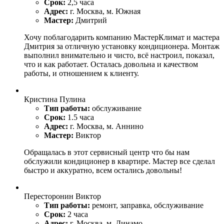
Срок:
2,5 часа
Адрес:
г. Москва, м. Южная
Мастер:
Дмитрий
Хочу поблагодарить компанию МастерКлимат и мастера
Дмитрия за отличную установку кондиционера. Монтаж
выполнил внимательно и чисто, всё настроил, показал,
что и как работает. Осталась довольна и качеством
работы, и отношением к клиенту.
Кристина Пулина
Тип работы:
обслуживание
Срок:
1.5 часа
Адрес:
г. Москва, м. Аннино
Мастер:
Виктор
Обращалась в этот сервисный центр что бы нам
обслужили кондиционер в квартире. Мастер все сделал
быстро и аккуратно, всем остались довольны!
Пересторонин Виктор
Тип работы:
ремонт, заправка, обслуживание
Срок:
2 часа
Адрес:
г. Москва, м. Динамо