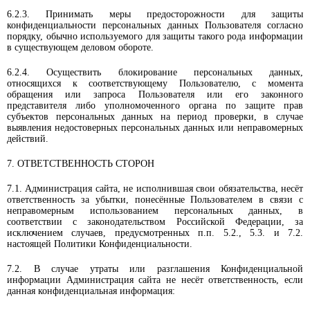
6.2.3. Принимать меры предосторожности для защиты
конфиденциальности персональных данных Пользователя согласно
порядку, обычно используемого для защиты такого рода информации
в существующем деловом обороте.
6.2.4. Осуществить блокирование персональных данных,
относящихся к соответствующему Пользователю, с момента
обращения или запроса Пользователя или его законного
представителя либо уполномоченного органа по защите прав
субъектов персональных данных на период проверки, в случае
выявления недостоверных персональных данных или неправомерных
действий.
7. ОТВЕТСТВЕННОСТЬ СТОРОН
7.1. Администрация сайта, не исполнившая свои обязательства, несёт
ответственность за убытки, понесённые Пользователем в связи с
неправомерным использованием персональных данных, в
соответствии с законодательством Российской Федерации, за
исключением случаев, предусмотренных п.п. 5.2., 5.3. и 7.2.
настоящей Политики Конфиденциальности.
7.2. В случае утраты или разглашения Конфиденциальной
информации Администрация сайта не несёт ответственность, если
данная конфиденциальная информация: