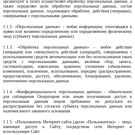
организуют и (или) осуществляет обработку персональных данных, а
также определяет цели обработки персональных данных, состав
персональных данных, подлежащих обработке, действия (операции),
совершаемые с персональными данными.
1.1.2. «Персональные данные» - любая информация, относящаяся к
прямо или косвенно определенному или определяемому физическому
лицу (субъекту персональных данных).
1.1.3. «Обработка персональных данных» - любое действие
(операция) или совокупность действий (операций), совершаемых с
использованием средств автоматизации или без использования таких
средств с персональными данными, включая сбор, запись,
систематизацию, накопление, хранение, уточнение (обновление,
изменение), извлечение, использование, передачу (распространение,
предоставление, доступ), обезличивание, блокирование, удаление,
уничтожение персональных данных.
1.1.4. «Конфиденциальность персональных данных» - обязательное
для соблюдения Оператором или иным получившим доступ к
персональным данным лицом требование не допускать их
распространения без согласия субъекта персональных данных или
наличия иного законного основания.
1.1.5. «Пользователь Интернет-сайта (далее «Пользователь)» – лицо,
имеющее доступ к Сайту, посредством сети Интернет и
использующее Сайт.