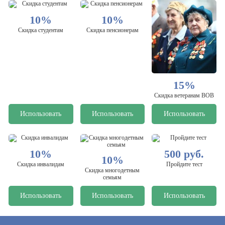
10%
10%
Скидка студентам
Скидка пенсионерам
15%
Скидка ветеранам ВОВ
Использовать
Использовать
Использовать
10%
500 руб.
10%
Скидка инвалидам
Пройдите тест
Скидка многодетным
семьям
Использовать
Использовать
Использовать