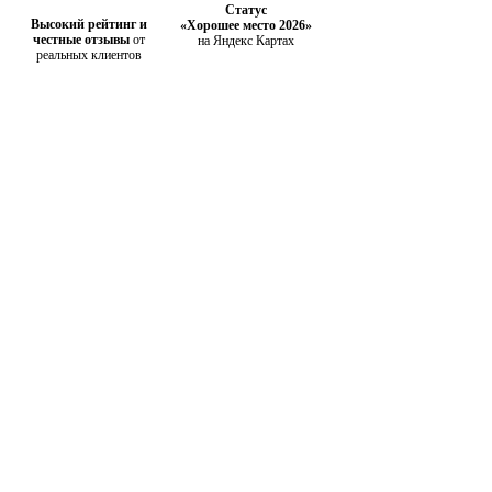
Статус
Высокий рейтинг и
«Хорошее место 2026»
честные отзывы
от
на Яндекс Картах
реальных клиентов