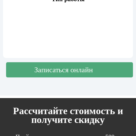
Записаться онлайн
Рассчитайте стоимость и
получите скидку