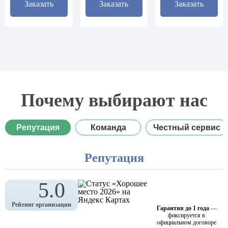
Заказать
Заказать
Заказать
Почему выбирают нас
Репутация
Команда
Честный сервис
Репутация
5.0
Рейтинг организации
Гарантия до 1 года
—
фиксируется в
официальном договоре