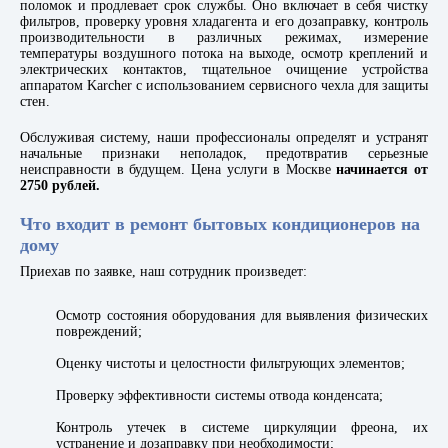
поломок и продлевает срок службы. Оно включает в себя чистку
фильтров, проверку уровня хладагента и его дозаправку, контроль
производительности в различных режимах, измерение
температуры воздушного потока на выходе, осмотр креплений и
электрических контактов, тщательное очищение устройства
аппаратом Karcher с использованием сервисного чехла для защиты
стен.
Обслуживая систему, наши профессионалы определят и устранят
начальные признаки неполадок, предотвратив серьезные
неисправности в будущем. Цена услуги в Москве
начинается от
2750 рублей.
Что входит в ремонт бытовых кондиционеров на
дому
Приехав по заявке, наш сотрудник произведет:
Осмотр состояния оборудования для выявления физических
повреждений;
Оценку чистоты и целостности фильтрующих элементов;
Проверку эффективности системы отвода конденсата;
Контроль утечек в системе циркуляции фреона, их
устранение и
дозаправку
при необходимости;