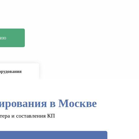
орудования
ирования в Москве
стера и составления КП