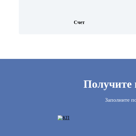
Счет
Получите 
Заполните по