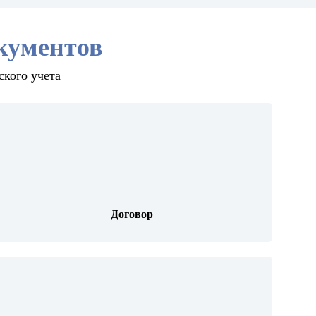
кументов
ского учета
Договор