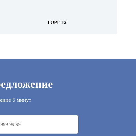
ТОРГ-12
редложение
чение 5 минут