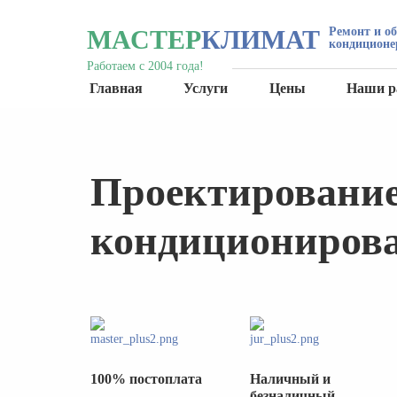
МАСТЕР
КЛИМАТ
Ремонт и о
кондиционе
Работаем с 2004 года!
Главная
Услуги
Цены
Наши р
Проектирование
кондициониров
100% постоплата
Наличный и
безналичный