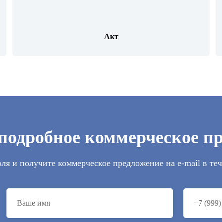
Акт
подробное коммерческое п
ля и получите коммерческое предложение на e-mail в те