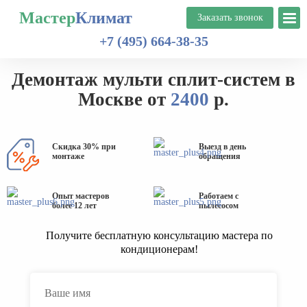
Мастер
Климат
+7 (495) 664-38-35
Демонтаж мульти сплит-систем в
Москве от
2400
р.
Скидка 30% при
Выезд в день
монтаже
обращения
Опыт мастеров
Работаем с
более 12 лет
пылесосом
Получите бесплатную консультацию мастера по
кондиционерам!