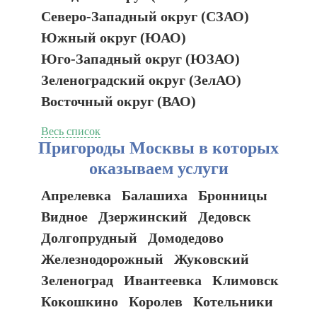
Северо-Западный округ (СЗАО)
Южный округ (ЮАО)
Юго-Западный округ (ЮЗАО)
Зеленоградский округ (ЗелАО)
Восточный округ (ВАО)
Весь список
Пригороды Москвы в которых
оказываем услуги
Апрелевка
Балашиха
Бронницы
Видное
Дзержинский
Дедовск
Долгопрудный
Домодедово
Железнодорожный
Жуковский
Зеленоград
Ивантеевка
Климовск
Кокошкино
Королев
Котельники