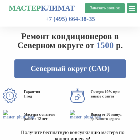
МАСТЕР
КЛИМАТ
+7 (495) 664-38-35
Ремонт кондиционеров в
Северном округе от
1500
р.
Северный округ (САО)
Гарантия
Скидка 10% при
1 год
заказе с сайта
Мастера с опытом
Выезд от 30 минут
работы 12 лет
до Вашего адреса
Получите бесплатную консультацию мастера по
кондиционерам!