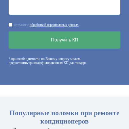
согласие с
обработкой персональных данных
Получить КП
* при необходимости, по Вашему запросу можем
предоставить три неаффилированных КП для тендера
Популярные поломки при ремонте
кондиционеров