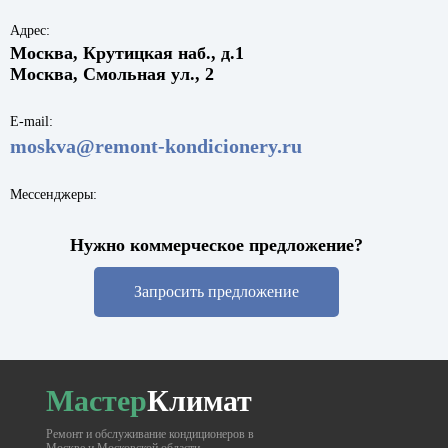
Адрес:
Москва, Крутицкая наб., д.1
Москва, Смольная ул., 2
E-mail:
moskva@remont-kondicionery.ru
Мессенджеры:
Нужно коммерческое предложение?
Запросить предложение
Мастер
Климат
Ремонт и обслуживание кондиционеров в